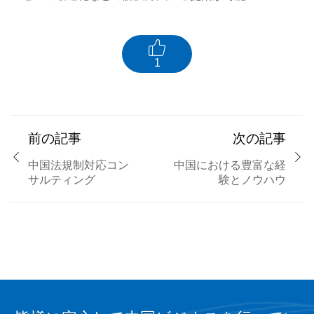

1
前の記事
次の記事


中国法規制対応コン
中国における豊富な経
サルティング
験とノウハウ