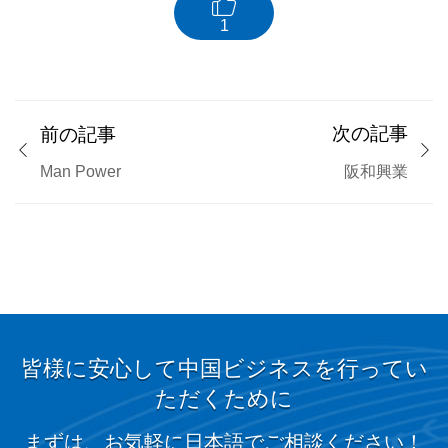

1
次の記事
前の記事


阪和興業
Man Power
皆様に安心して中国ビジネスを行ってい
ただくために
まずは、お気軽に日本語でご相談ください！